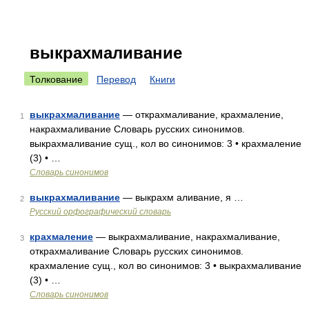
выкрахмаливание
Толкование
Перевод
Книги
выкрахмаливание
— открахмаливание, крахмаление,
1
накрахмаливание Словарь русских синонимов.
выкрахмаливание сущ., кол во синонимов: 3 • крахмаление
(3) • …
Словарь синонимов
выкрахмаливание
— выкрахм аливание, я …
2
Русский орфографический словарь
крахмаление
— выкрахмаливание, накрахмаливание,
3
открахмаливание Словарь русских синонимов.
крахмаление сущ., кол во синонимов: 3 • выкрахмаливание
(3) • …
Словарь синонимов