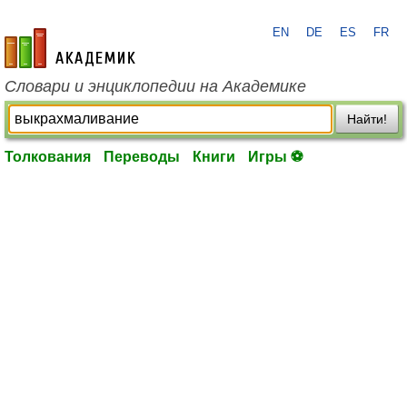
EN
DE
ES
FR
academic.ru
Словари и энциклопедии на Академике
Найти!
Толкования
Переводы
Книги
Игры ⚽