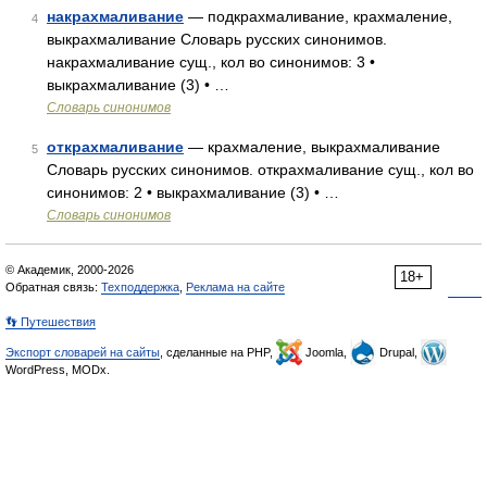
накрахмаливание
— подкрахмаливание, крахмаление,
4
выкрахмаливание Словарь русских синонимов.
накрахмаливание сущ., кол во синонимов: 3 •
выкрахмаливание (3) • …
Словарь синонимов
открахмаливание
— крахмаление, выкрахмаливание
5
Словарь русских синонимов. открахмаливание сущ., кол во
синонимов: 2 • выкрахмаливание (3) • …
Словарь синонимов
© Академик, 2000-2026
18+
Обратная связь:
Техподдержка
,
Реклама на сайте
👣 Путешествия
Экспорт словарей на сайты
, сделанные на PHP,
Joomla,
Drupal,
WordPress, MODx.